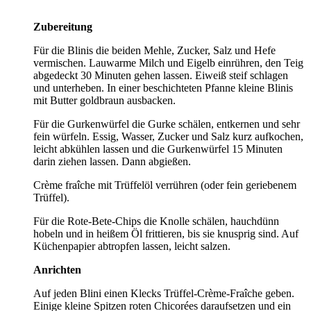
Zubereitung
Für die Blinis die beiden Mehle, Zucker, Salz und Hefe
vermischen. Lauwarme Milch und Eigelb einrühren, den Teig
abgedeckt 30 Minuten gehen lassen. Eiweiß steif schlagen
und unterheben. In einer beschichteten Pfanne kleine Blinis
mit Butter goldbraun ausbacken.
Für die Gurkenwürfel die Gurke schälen, entkernen und sehr
fein würfeln. Essig, Wasser, Zucker und Salz kurz aufkochen,
leicht abkühlen lassen und die Gurkenwürfel 15 Minuten
darin ziehen lassen. Dann abgießen.
Crème fraîche mit Trüffelöl verrühren (oder fein geriebenem
Trüffel).
Für die Rote-Bete-Chips die Knolle schälen, hauchdünn
hobeln und in heißem Öl frittieren, bis sie knusprig sind. Auf
Küchenpapier abtropfen lassen, leicht salzen.
Anrichten
Auf jeden Blini einen Klecks Trüffel-Crème-Fraîche geben.
Einige kleine Spitzen roten Chicorées daraufsetzen und ein