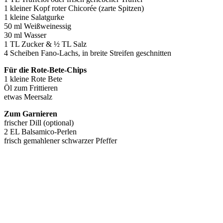
1 kleiner Kopf roter Chicorée (zarte Spitzen)
1 kleine Salatgurke
50 ml Weißweinessig
30 ml Wasser
1 TL Zucker & ½ TL Salz
4 Scheiben Fano-Lachs, in breite Streifen geschnitten
Für die Rote-Bete-Chips
1 kleine Rote Bete
Öl zum Frittieren
etwas Meersalz
Zum Garnieren
frischer Dill (optional)
2 EL Balsamico-Perlen
frisch gemahlener schwarzer Pfeffer