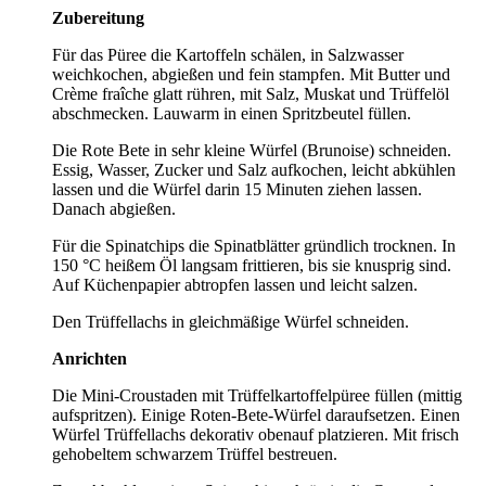
Zubereitung
Für das Püree die Kartoffeln schälen, in Salzwasser
weichkochen, abgießen und fein stampfen. Mit Butter und
Crème fraîche glatt rühren, mit Salz, Muskat und Trüffelöl
abschmecken. Lauwarm in einen Spritzbeutel füllen.
Die Rote Bete in sehr kleine Würfel (Brunoise) schneiden.
Essig, Wasser, Zucker und Salz aufkochen, leicht abkühlen
lassen und die Würfel darin 15 Minuten ziehen lassen.
Danach abgießen.
Für die Spinatchips die Spinatblätter gründlich trocknen. In
150 °C heißem Öl langsam frittieren, bis sie knusprig sind.
Auf Küchenpapier abtropfen lassen und leicht salzen.
Den Trüffellachs in gleichmäßige Würfel schneiden.
Anrichten
Die Mini-Croustaden mit Trüffelkartoffelpüree füllen (mittig
aufspritzen). Einige Roten-Bete-Würfel daraufsetzen. Einen
Würfel Trüffellachs dekorativ obenauf platzieren. Mit frisch
gehobeltem schwarzem Trüffel bestreuen.