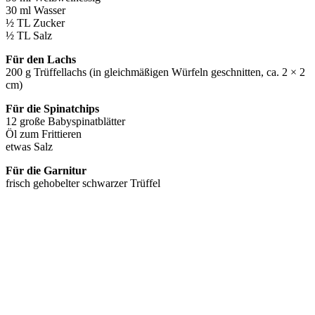
30 ml Wasser
½ TL Zucker
½ TL Salz
Für den Lachs
200 g Trüffellachs (in gleichmäßigen Würfeln geschnitten, ca. 2 × 2
cm)
Für die Spinatchips
12 große Babyspinatblätter
Öl zum Frittieren
etwas Salz
Für die Garnitur
frisch gehobelter schwarzer Trüffel