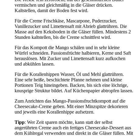
vermischen und gleichmäßig in die Gläser drücken.
Kaltstellen, damit der Boden fest wird.
Für die Creme Frischkäse, Mascarpone, Puderzucker,
Vanillezucker und Limettensaft mit Abrieb glattrühren. Die
Masse auf den Keksboden in die Gläser füllen. Mindestens 2
Stunden kaltstellen, bis die Creme schnittfest wird.
Für das Kompott die Mango schälen und in sehr kleine
Würfel schneiden. Passionsfrüchte halbieren, Kerne und Saft
herauslösen. Mit Zucker und Limettensaft kurz aufkochen
und abkühlen lassen.
Für die Korallenhippen Wasser, Öl und Mehl glattrühren.
Eine sehr heiße, beschichtete Pfanne nehmen und kleine
Portionen Teig hineingeben. Backen, bis sich eine löchrige,
knusprige Struktur bildet. Auf Küchenpapier abtropfen lassen.
Zum Anrichten das Mango-Passionsfruchtkompott auf die
Cheesecake-Creme geben. Mit einer Minzspitze dekorieren
und jeweils eine Korallenhippe aufsetzen.
Tipp
: Wer Zeit sparen möchte, kann statt der selbst
angerührten Creme auch ein fertiges Cheesecake-Dessert aus
dem Kühlregal verwenden und direkt in die Gläser füllen. Mit